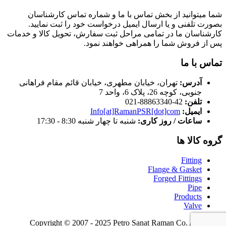
شما میتوانید از بخش تماس با ما و شماره تماس کارشناسان
بصورت تلفنی و یا ارسال ایمیل درخواست خود را ثبت نمایید.
کارشناسان ما در تمامی مراحل ثبت سفارش، تحویل کالا و خدمات
پس از فروش شما را همراهی خواهند نمود.
تماس با ما
آدرس:
تهران، خیابان مطهری، خیابان قائم مقام فراهانی
جنوبی، کوچه 26، پلاک 6، واحد 7
تلفن:
42-88863340-021
ایمیل:
Info[at]RamanPSR[dot]com
ساعات / روز کاری:
شنبه تا چهار شنبه 8:30 - 17:30
گروه کالا ها
Fitting
Flange & Gasket
Forged Fittings
Pipe
Products
Valve
Copyright © 2007 - 2025 Petro Sanat Raman Co. All Rights