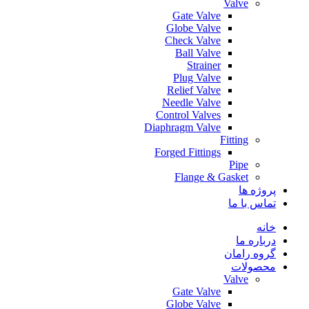
Valve
Gate Valve
Globe Valve
Check Valve
Ball Valve
Strainer
Plug Valve
Relief Valve
Needle Valve
Control Valves
Diaphragm Valve
Fitting
Forged Fittings
Pipe
Flange & Gasket
پروژه ها
تماس با ما
خانه
درباره ما
گروه رامان
محصولات
Valve
Gate Valve
Globe Valve