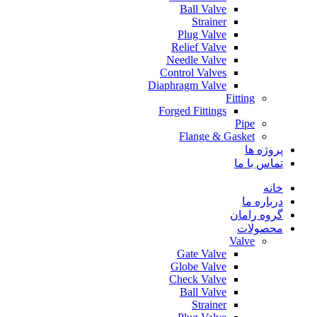
Ball Valve
Strainer
Plug Valve
Relief Valve
Needle Valve
Control Valves
Diaphragm Valve
Fitting
Forged Fittings
Pipe
Flange & Gasket
پروژه ها
تماس با ما
خانه
درباره ما
گروه رامان
محصولات
Valve
Gate Valve
Globe Valve
Check Valve
Ball Valve
Strainer