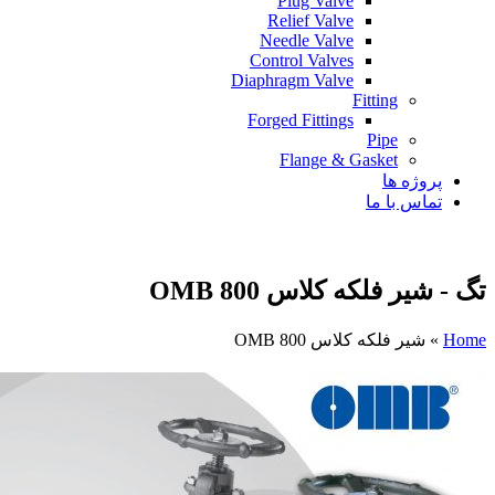
Plug Valve
Relief Valve
Needle Valve
Control Valves
Diaphragm Valve
Fitting
Forged Fittings
Pipe
Flange & Gasket
پروژه ها
تماس با ما
تگ - شیر فلکه کلاس 800 OMB
Home
»
شیر فلکه کلاس 800 OMB