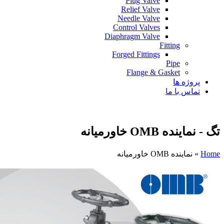
Plug Valve
Relief Valve
Needle Valve
Control Valves
Diaphragm Valve
Fitting
Forged Fittings
Pipe
Flange & Gasket
پروژه ها
تماس با ما
تگ - نماینده OMB خاورمیانه
Home
»
نماینده OMB خاورمیانه