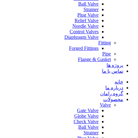
Ball Valve
Strainer
Plug Valve
Relief Valve
Needle Valve
Control Valves
Diaphragm Valve
Fitting
Forged Fittings
Pipe
Flange & Gasket
پروژه ها
تماس با ما
خانه
درباره ما
گروه رامان
محصولات
Valve
Gate Valve
Globe Valve
Check Valve
Ball Valve
Strainer