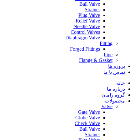
Ball Valve
Strainer
Plug Valve
Relief Valve
Needle Valve
Control Valves
Diaphragm Valve
Fitting
Forged Fittings
Pipe
Flange & Gasket
پروژه ها
تماس با ما
خانه
درباره ما
گروه رامان
محصولات
Valve
Gate Valve
Globe Valve
Check Valve
Ball Valve
Strainer