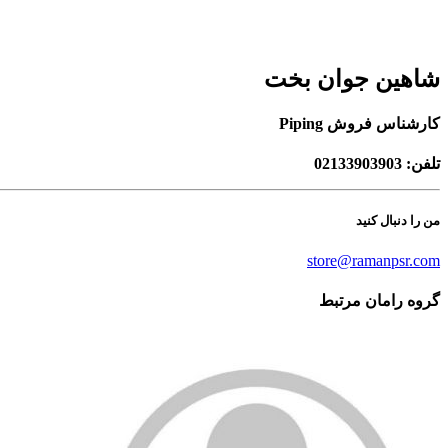
شاهین جوان بخت
کارشناس فروش Piping
تلفن: 02133903903
من را دنبال کنید
store@ramanpsr.com
گروه رامان
مرتبط