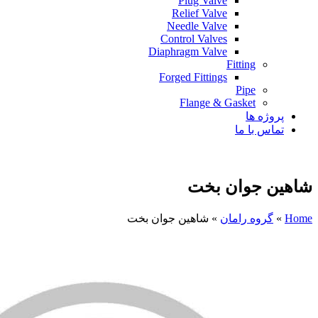
Plug Valve
Relief Valve
Needle Valve
Control Valves
Diaphragm Valve
Fitting
Forged Fittings
Pipe
Flange & Gasket
پروژه ها
تماس با ما
شاهین جوان بخت
Home
»
گروه رامان
»
شاهین جوان بخت