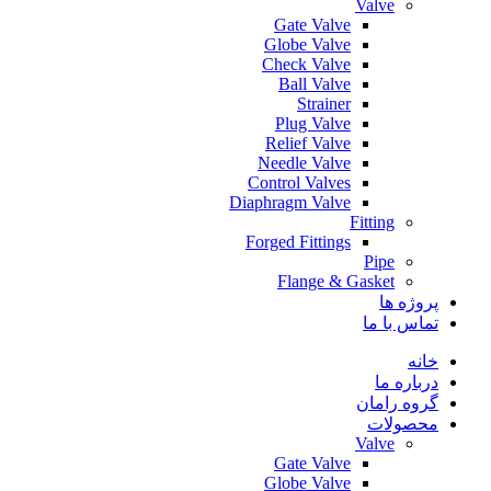
Valve
Gate Valve
Globe Valve
Check Valve
Ball Valve
Strainer
Plug Valve
Relief Valve
Needle Valve
Control Valves
Diaphragm Valve
Fitting
Forged Fittings
Pipe
Flange & Gasket
پروژه ها
تماس با ما
خانه
درباره ما
گروه رامان
محصولات
Valve
Gate Valve
Globe Valve