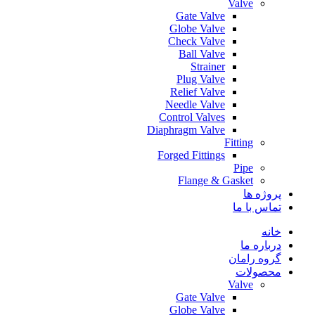
Valve
Gate Valve
Globe Valve
Check Valve
Ball Valve
Strainer
Plug Valve
Relief Valve
Needle Valve
Control Valves
Diaphragm Valve
Fitting
Forged Fittings
Pipe
Flange & Gasket
پروژه ها
تماس با ما
خانه
درباره ما
گروه رامان
محصولات
Valve
Gate Valve
Globe Valve