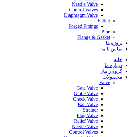
Needle Valve
Control Valves
Diaphragm Valve
Fitting
Forged Fittings
Pipe
Flange & Gasket
پروژه ها
تماس با ما
خانه
درباره ما
گروه رامان
محصولات
Valve
Gate Valve
Globe Valve
Check Valve
Ball Valve
Strainer
Plug Valve
Relief Valve
Needle Valve
Control Valves