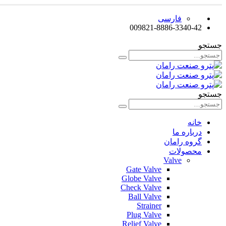
فارسی
009821-8886-3340-42
جستجو
جستجو
خانه
درباره ما
گروه رامان
محصولات
Valve
Gate Valve
Globe Valve
Check Valve
Ball Valve
Strainer
Plug Valve
Relief Valve