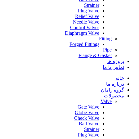
Strainer
Plug Valve
Relief Valve
Needle Valve
Control Valves
Diaphragm Valve
Fitting
Forged Fittings
Pipe
Flange & Gasket
پروژه ها
تماس با ما
خانه
درباره ما
گروه رامان
محصولات
Valve
Gate Valve
Globe Valve
Check Valve
Ball Valve
Strainer
Plug Valve