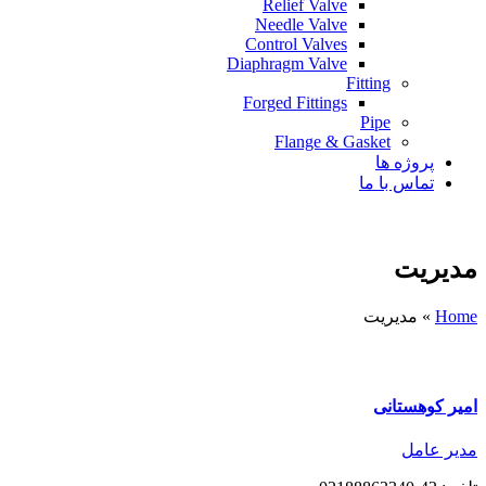
Relief Valve
Needle Valve
Control Valves
Diaphragm Valve
Fitting
Forged Fittings
Pipe
Flange & Gasket
پروژه ها
تماس با ما
مدیریت
Home
»
مدیریت
امیر کوهستانی
مدیر عامل