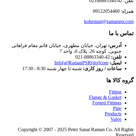
تلفن: 42-02188863340
همراه: 09122054460
kohestani@ramanpsr.com
تماس با ما
آدرس:
تهران، خیابان مطهری، خیابان قائم مقام فراهانی
جنوبی، کوچه 26، پلاک 6، واحد 7
تلفن:
42-88863340-021
ایمیل:
Info[at]RamanPSR[dot]com
ساعات / روز کاری:
شنبه تا چهار شنبه 8:30 - 17:30
گروه کالا ها
Fitting
Flange & Gasket
Forged Fittings
Pipe
Products
Valve
Copyright © 2007 - 2025 Petro Sanat Raman Co. All Rights
Reserved.